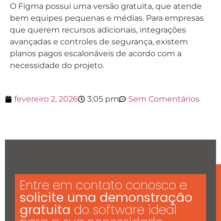
O Figma possui uma versão gratuita, que atende
bem equipes pequenas e médias. Para empresas
que querem recursos adicionais, integrações
avançadas e controles de segurança, existem
planos pagos escalonáveis de acordo com a
necessidade do projeto.
fevereiro 2, 2026
3:05 pm
Sem Comentários
Entre em contato conosco e
solicite uma demonstração
gratuita
do software ideal