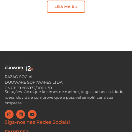
LEIA MAIS »
RAZÃO SOCIAL:
DUOWARE SOFTWARES LTDA
CNPJ: 19.885972/0001-39
Soluções são o que fazemos de melhor, traga sua necessidade,
ideia, dúvida e comprove que é possível simplificar a sua
empresa.
Siga-nos nas Redes Sociais!