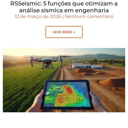
RSSeismic: 5 funções que otimizam a
análise sísmica em engenharia
12 de março de 2026
Nenhum comentário
LEIA MAIS »