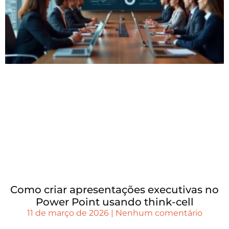
Como criar apresentações executivas no
Power Point usando think-cell
11 de março de 2026
Nenhum comentário