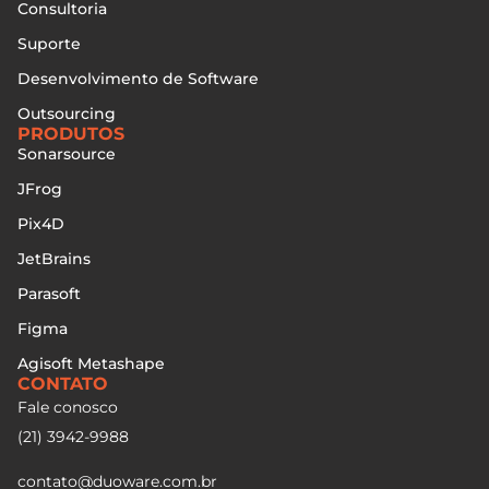
Consultoria
Suporte
Desenvolvimento de Software
Outsourcing
PRODUTOS
Sonarsource
JFrog
Pix4D
JetBrains
Parasoft
Figma
Agisoft Metashape
CONTATO
Fale conosco
(21) 3942-9988
contato@duoware.com.br