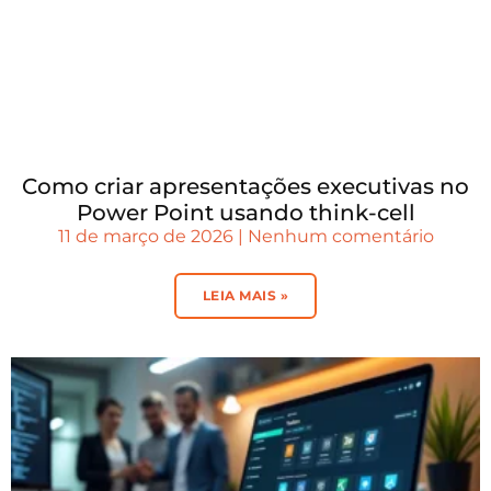
Como criar apresentações executivas no
Power Point usando think-cell
11 de março de 2026
Nenhum comentário
LEIA MAIS »