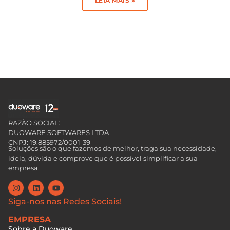
LEIA MAIS »
RAZÃO SOCIAL:
DUOWARE SOFTWARES LTDA
CNPJ: 19.885972/0001-39
Soluções são o que fazemos de melhor, traga sua necessidade,
ideia, dúvida e comprove que é possível simplificar a sua
empresa.
Siga-nos nas Redes Sociais!
EMPRESA
Sobre a Duoware