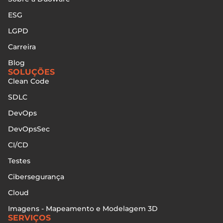
ESG
LGPD
Carreira
Blog
SOLUÇÕES
Clean Code
SDLC
DevOps
DevOpsSec
CI/CD
Testes
Cibersegurança
Cloud
Imagens - Mapeamento e Modelagem 3D
SERVIÇOS