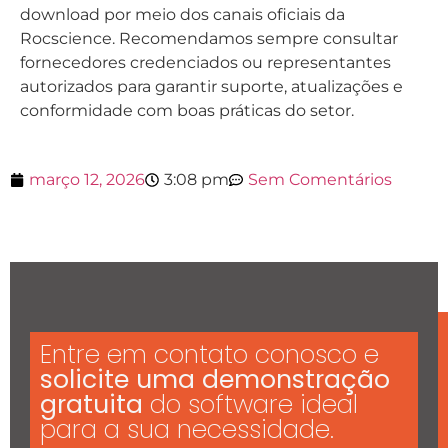
download por meio dos canais oficiais da
Rocscience. Recomendamos sempre consultar
fornecedores credenciados ou representantes
autorizados para garantir suporte, atualizações e
conformidade com boas práticas do setor.
março 12, 2026
3:08 pm
Sem Comentários
Entre em contato conosco e
solicite uma demonstração
gratuita
do software ideal
para a sua necessidade.