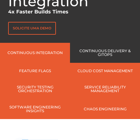
Integration
4x Faster Builds Times
SOLICITE UMA DEMO
CONTINUOUS DELIVERY &
CONTINUOUS INTEGRATION
GITOPS
FEATURE FLAGS
CLOUD COST MANAGEMENT
SECURITY TESTING
SERVICE RELIABILITY
ORCHESTRATION
MANAGEMENT
SOFTWARE ENGINEERING
CHAOS ENGINEERING
INSIGHTS