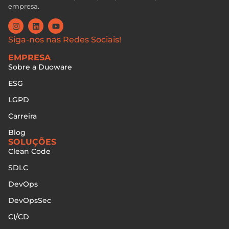
empresa.
Siga-nos nas Redes Sociais!
EMPRESA
Sobre a Duoware
ESG
LGPD
Carreira
Blog
SOLUÇÕES
Clean Code
SDLC
DevOps
DevOpsSec
CI/CD