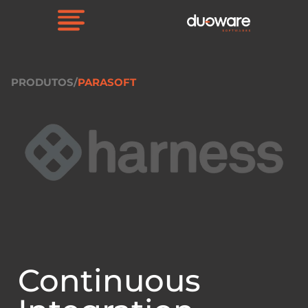
PRODUTOS/
PARASOFT
Continuous