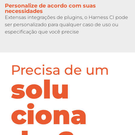
Personalize de acordo com suas
necessidades
Extensas integrações de plugins, o Harness CI pode
ser personalizado para qualquer caso de uso ou
especificação que você precise
Precisa de um
solu
ciona